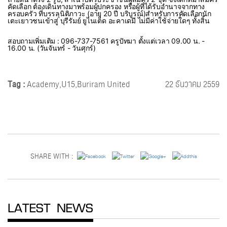
คัดเลือก ต้องเดินทางมาพร้อมผู้ปกครอง หรือผู้ที่ได้รับอำนาจจากทาง
ครอบครัว ที่บรรลุนิติภาวะ (อายุ 20 ปี บริบูรณ์)
สำหรับการคัดเลือกนัก
เตะเยาวชนเข้าสู่ บุรีรัมย์ ยูไนเต็ด อะคาเดมี ไม่มีค่าใช้จ่ายใดๆ ทั้งสิ้น
สอบถามเพิ่มเติม : 096-737-7561 ครูปัทมา ตั้งแต่เวลา 09.00 น. -
16.00 น. (วันจันทร์ - วันศุกร์)
Tag :
Academy,U15,Buriram United
22 ธันวาคม 2559
SHARE WITH :
LATEST NEWS