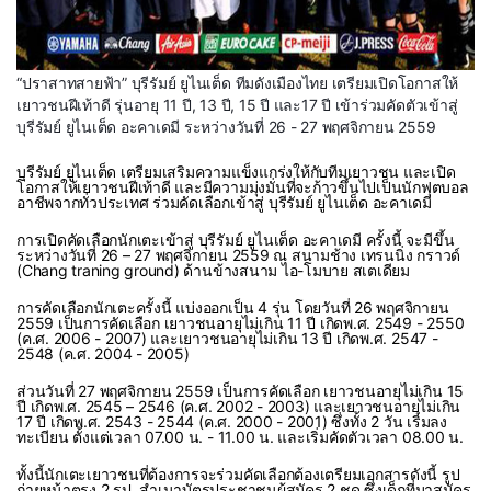
“ปราสาทสายฟ้า” บุรีรัมย์ ยูไนเต็ด ทีมดังเมืองไทย เตรียมเปิดโอกาสให้
เยาวชนฝีเท้าดี รุ่นอายุ 11 ปี, 13 ปี, 15 ปี และ17 ปี เข้าร่วมคัดตัวเข้าสู่
บุรีรัมย์ ยูไนเต็ด อะคาเดมี ระหว่างวันที่ 26 - 27 พฤศจิกายน 2559
บุรีรัมย์ ยูไนเต็ด เตรียมเสริมความแข็งแกร่งให้กับทีมเยาวชน และเปิด
โอกาสให้เยาวชนฝีเท้าดี และมีความมุ่งมั่นที่จะก้าวขึ้นไปเป็นนักฟุตบอล
อาชีพจากทั่วประเทศ ร่วมคัดเลือกเข้าสู่ บุรีรัมย์ ยูไนเต็ด อะคาเดมี
การเปิดคัดเลือกนักเตะเข้าสู่ บุรีรัมย์ ยูไนเต็ด อะคาเดมี ครั้งนี้ จะมีขึ้น
ระหว่างวันที่ 26 – 27 พฤศจิกายน 2559 ณ สนามช้าง เทรนนิ่ง กราวด์
(Chang traning ground) ด้านข้างสนาม ไอ-โมบาย สเตเดียม
การคัดเลือกนักเตะครั้งนี้ แบ่งออกเป็น 4 รุ่น โดยวันที่ 26 พฤศจิกายน
2559 เป็นการคัดเลือก เยาวชนอายุไม่เกิน 11 ปี เกิดพ.ศ. 2549 - 2550
(ค.ศ. 2006 - 2007) และเยาวชนอายุไม่เกิน 13 ปี เกิดพ.ศ. 2547 -
2548 (ค.ศ. 2004 - 2005)
ส่วนวันที่ 27 พฤศจิกายน 2559 เป็นการคัดเลือก เยาวชนอายุไม่เกิน 15
ปี เกิดพ.ศ. 2545 – 2546 (ค.ศ. 2002 - 2003) และเยาวชนอายุไม่เกิน
17 ปี เกิดพ.ศ. 2543 - 2544 (ค.ศ. 2000 - 2001) ซึ่งทั้ง 2 วัน เริ่มลง
ทะเบียน ตั้งแต่เวลา 07.00 น. - 11.00 น. และเริ่มคัดตัวเวลา 08.00 น.
ทั้งนี้นักเตะเยาวชนที่ต้องการจะร่วมคัดเลือกต้องเตรียมเอกสารดังนี้ รูป
ถ่ายหน้าตรง 2 รูป, สำเนาบัตรประชาชนผู้สมัคร 2 ชุด ซึ่งเด็กที่มาสมัคร