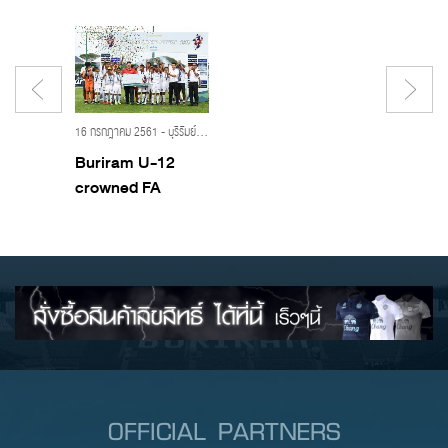
16 กรกฎาคม 2561 - บุรีรัมย์ ยูไนเต็ด,ปราสาทสายฟ้า,บุรีรัมย์ ยูไนเต็ด อะคาเดมี,BRUTD,BURIRAM UNITED,BURIRAM UNITED ACADEMY,FA Thailand Youth Festival 2018
Buriram U-12
crowned FA
Thailand Youth
Festival
OFFICIAL PARTNERS