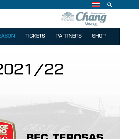
EASON
TICKETS
PARTNERS
SHOP
 2021/22
BEC TEROSASANA