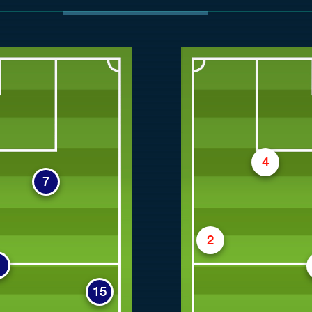
4
7
2
8
15