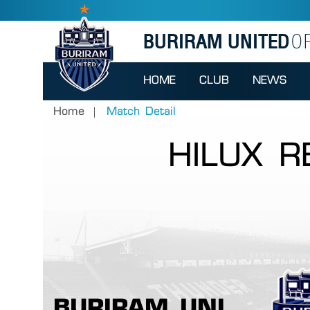
BURIRAM UNITED
OF
HOME
CLUB
NEWS
Home
Match Detail
HILUX R
BURIRAM UNITED