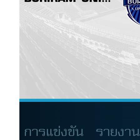
การแข่งขัน
รายงา