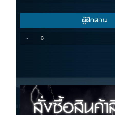
ผู้ฝึกสอน
-
C