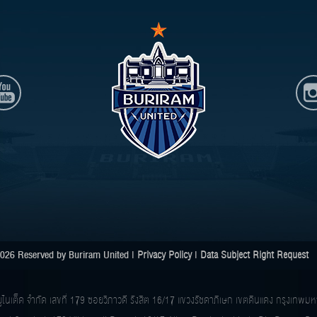
026 Reserved by Buriram United |
Privacy Policy
|
Data Subject Right Request
ย์ ยูไนเต็ด จำกัด เลขที่ 179 ซอยวิภาวดี รังสิต 16/17 แขวงรัชดาภิเษก เขตดินแดง กรุงเ