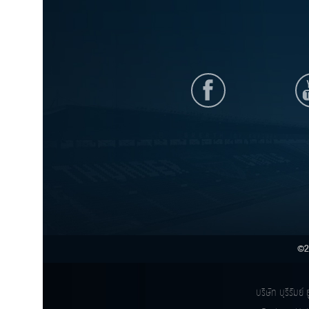
©2
บริษัท บุรีรัม