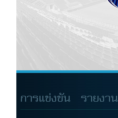
การแข่งขัน
รายงา