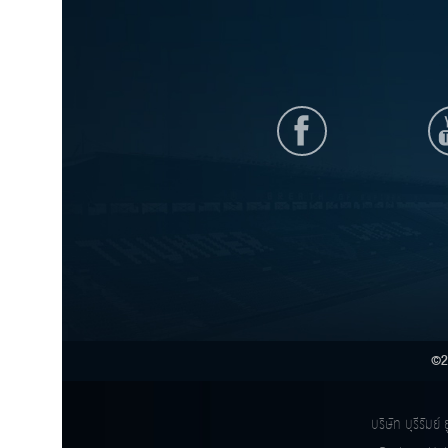
©2
บริษัท บุรีรัม