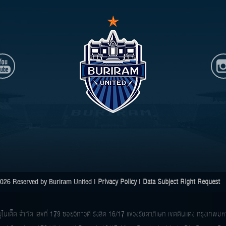
026 Reserved by Buriram United |
Privacy Policy
|
Data Subject Right Request
ย์ ยูไนเต็ด จำกัด เลขที่ 179 ซอยวิภาวดี รังสิต 16/17 แขวงรัชดาภิเษก เขตดินแดง กรุงเ