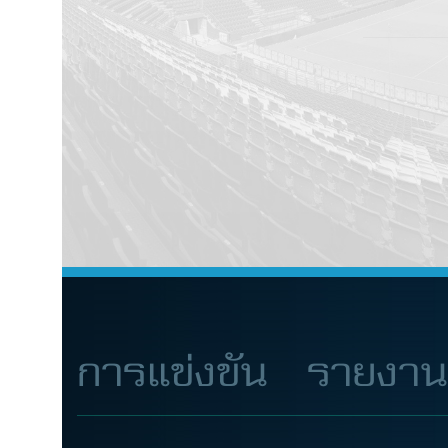
การแข่งขัน
รายงา