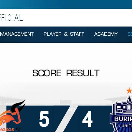
FICIAL
MANAGEMENT
PLAYER & STAFF
ACADEMY
S
SCORE RESULT
5
4