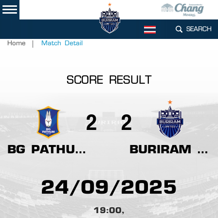
SEARCH
TH
Home
Match Detail
SCORE RESULT
2
2
BG PATHUM UNITED
BURIRAM UNITED
24/09/2025
19:00,