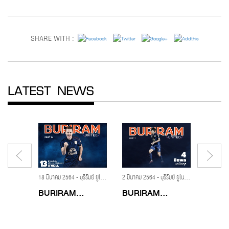
SHARE WITH :
LATEST NEWS
14 สิงหาคม 2561 - บุรีรัมย์ ยูไนเต็ด,ปราสาทสายฟ้า,นฤบดินทร์ วีรวัฒโนดม,ต้น นฤบดินทร์,หมวดต้น,โรงพยาบาลสมิติเวช,นฤบดินทร์บาดเจ็บ
18 มีนาคม 2564 - บุรีรัมย์ ยูไนเต็ด,ปราสาทสายฟ้า,ไทยลีก,แมตช์เดย์ 2020,BURIRAM UNITED,แบรนดอน โอนีลล์,MatchDaySeason2020
2 มีนาคม 2564 - บุรีรัมย์ ยูไนเต็ด,ปราสาทสายฟ้า,ไทยลีก,แมตช์เดย์ 2020,BURIRAM UNITED,MatchDaySeason2020,ปิยพล ผานิชกุล
.
BURIRAM...
BURIRAM...
BURIR