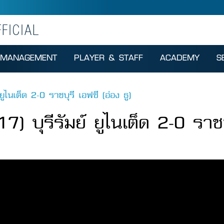
FICIAL
MANAGEMENT
PLAYER & STAFF
ACADEMY
S
 ยูไนเต็ด 2-0 ราชบุรี เอฟซี (อ่อง ธู)
17) บุรีรัมย์ ยูไนเต็ด 2-0 ราชบ