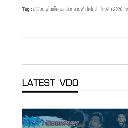
Tag :
บุรีรัมย์ ยูไนเต็ด,ปราสาทสายฟ้า,โตโยต้า ไทยลีก 2020,ไท
LATEST VDO