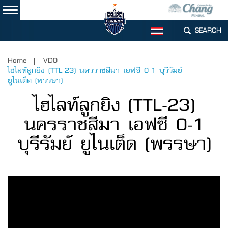
SEARCH
TH
Home
VDO
ไฮไลท์ลูกยิง (TTL-23) นครราชสีมา เอฟซี 0-1 บุรีรัมย์
ยูไนเต็ด (พรรษา)
ไฮไลท์ลูกยิง (TTL-23)
นครราชสีมา เอฟซี 0-1
บุรีรัมย์ ยูไนเต็ด (พรรษา)
Video
Player