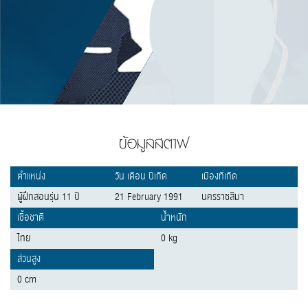
ข้อมูลสตาฟ
ตำแหน่ง
วัน เดือน ปีเกิด
เมืองที่เกิด
ผู้ฝึกสอนรุ่น 11 ปี
21 February 1991
นครราชสีมา
เชื้อชาติ
น้ำหนัก
ไทย
0 kg
ส่วนสูง
0 cm