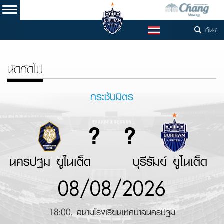
ค้นหา
TH
นัดถัดไป
กระชับมิตร
?
?
นครปฐม ยูไนเต็ด
บุรีรัมย์ ยูไนเต็ด
08/08/2026
18:00, สนามโรงเรียนเทศบาลนครปฐม