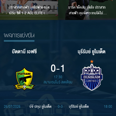
ปราสาทสายฟ้า บุกไปพ่าย เมล
มาร์ค แจ็คสัน เสียใจ ปราสาท
เบิร์น ซิตี้ 1-2 ACL ELITE เกม
สายฟ้า คุมจังหวะเกมได้ไม่ดี
ที่ 3
พอ เกมบุกพ่าย เมลเบิร์น ซิตี้
1-2
ผลการแข่งขัน
ปัตตานี เอฟซี
บุรีรัมย์ ยูไนเต็ด
0
-
1
17:30
สนามเรนโบว์ สเตเดียม
26/07/2026
บีจี ปทุม ยูไนเต็ด
0-3
บุรีรัมย์ ยูไนเต็ด
18:00