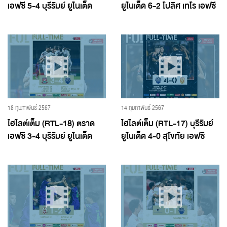
เอฟซี 5-4 บุรีรัมย์ ยูไนเต็ด
ยูไนเต็ด 6-2 โปลิศ เทโร เอฟซี
18 กุมภาพันธ์ 2567
14 กุมภาพันธ์ 2567
ไฮไลต์เต็ม (RTL-18) ตราด
ไฮไลต์เต็ม (RTL-17) บุรีรัมย์
เอฟซี 3-4 บุรีรัมย์ ยูไนเต็ด
ยูไนเต็ด 4-0 สุโขทัย เอฟซี