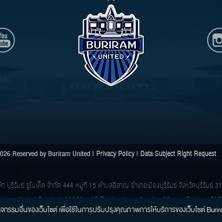
026 Reserved by Buriram United |
Privacy Policy
|
Data Subject Right Request
ัท บุรีรัมย์ ยูไนเต็ด จำกัด
444 หมู่ที่ 15 ตำบลอิสาณ อำเภอเมืองบุรีรัมย์ จังหวัดบุรีรัมย์ 
riram United Co., Ltd.
444 Moo 15 Tambon Isan, Amphur Muang, Buriram 310
ใน กิจกรรมอื่นของเว็บไซต์ เพื่อใช้ในการปรับปรุงคุณภาพการให้บริการของเว็บไซต์ Bu
Tel : 0 2026 6118, Fax : -, E-mail :
information@brutd.com