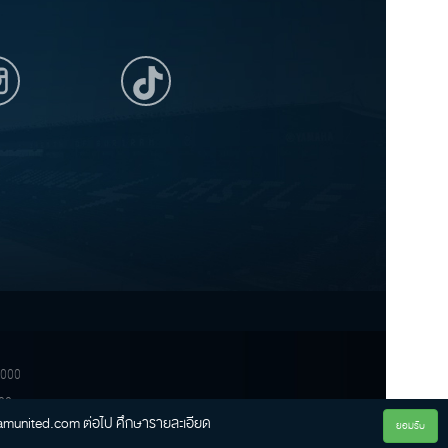
31000
00
riramunited.com ต่อไป ศึกษารายละเอียด
ยอมรับ