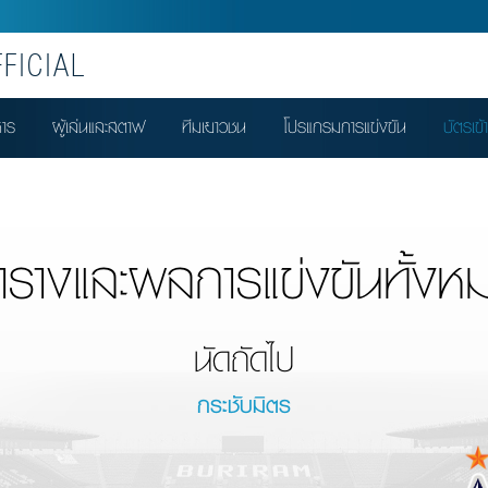
FICIAL
หาร
ผู้เล่นและสตาฟ
ทีมเยาวชน
โปรแกรมการแข่งขัน
บัตรเข้
ารางและผลการแข่งขันทั้งห
นัดถัดไป
กระชับมิตร