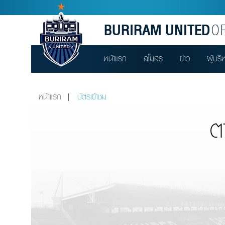
BURIRAM UNITED
OF
หน้าแรก
สโมสร
ข่าว
ผู้บริ
หน้าแรก
บัตรเข้าชม
ต