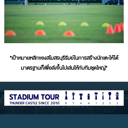
"เป้าหมายหลักของสโมสรบุรีรัมย์ในการสร้างนักเตะให้ได้
มาตรฐานก็เพื่อส่งขึ้นไปเล่นให้กับทีมชุดใหญ่"