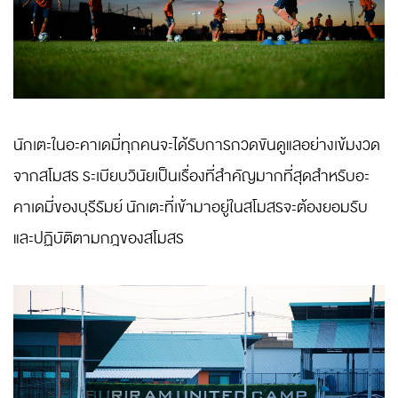
นักเตะในอะคาเดมี่ทุกคนจะได้รับการกวดขันดูแลอย่างเข้มงวด
จากสโมสร ระเบียบวินัยเป็นเรื่องที่สำคัญมากที่สุดสำหรับอะ
คาเดมี่ของบุรีรัมย์ นักเตะที่เข้ามาอยู่ในสโมสรจะต้องยอมรับ
และปฏิบัติตามกฎของสโมสร