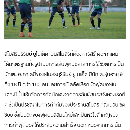
สโมสรบุรีรัมย์ ยูไนเต็ด เป็นสโมสรที่ต้องการสร้างอะคาเดมี่ที่
ได้มาตรฐานทั้งรูปแบบการเล่นฟุตบอลและการใช้ชีวิตการเป็น
นักเตะ อะคาเดมี่ของสโมสรบุรีรัมย์ ยูไนเต็ด มีนักเตะรุ่นอายุ 9
ถึง 18 ปี กว่า 160 คน โดยการเปิดคัดเลือกนักฟุตบอลใน
แต่ละปีนั้นใช้หลักการคัดนักเตะจากการสัมผัสบอลจังหวะแรกที่
ดี ซึ่งเป็นปรัชญาในการทำทีมของประธานสโมสร คุณเนวิน ชิด
ชอบ ซึ่งเป็นวิถีของฟุตบอลสมัยใหม่และเป็นหัวใจสำคัญของ
การทำฟุตบอลให้ประสบความสำเร็จ นอกเหนือจากการเน้น