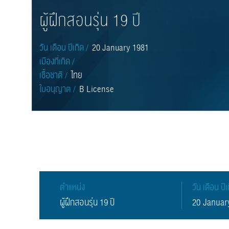
ผู้ฝึกสอนรุ่น 19 ปี
วัน เดือน ปีเกิด /
20 January 1981
เมืองที่เกิด /
เชื้อชาติ /
ไทย
ใบอนุญาต /
B License
ตำแหน่ง
วัน เดือน ปีเ
ผู้ฝึกสอนรุ่น 19 ปี
20 Januar