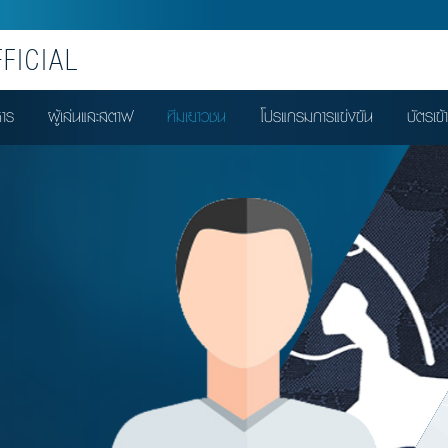
FICIAL
หาร
ผู้เล่นและสตาฟ
ทีมเยาวชน
โปรแกรมการแข่งขัน
บัตรเข้