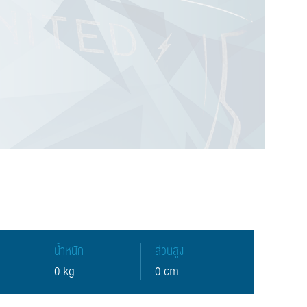
น้ำหนัก
ส่วนสูง
0 kg
0 cm