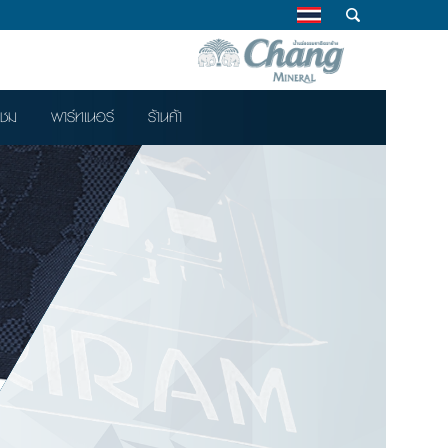
าชม
พาร์ทเนอร์
ร้านค้า