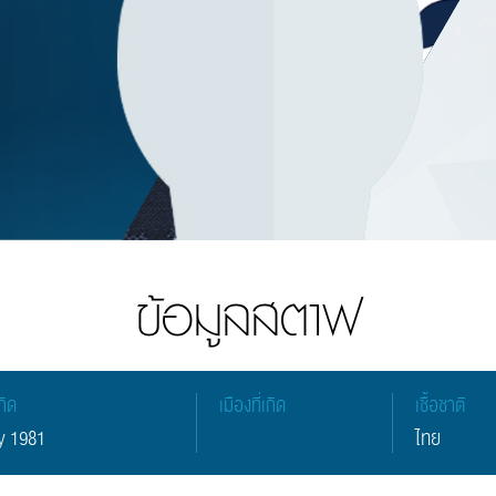
ข้อมูลสตาฟ
กิด
เมืองที่เกิด
เชื้อชาติ
y 1981
ไทย