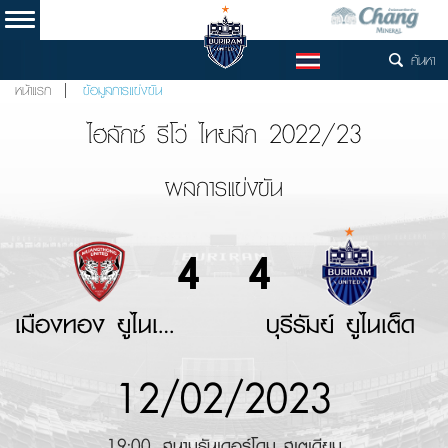
ค้นหา
TH
หน้าแรก
ข้อมูลการแข่งขัน
ไฮลักซ์ รีโว่ ไทยลีก 2022/23
ผลการแข่งขัน
4
4
เมืองทอง ยูไนเต็ด
บุรีรัมย์ ยูไนเต็ด
12/02/2023
19:00, สนามธันเดอร์โดม สเตเดียม