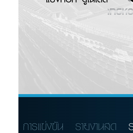
การแข่งขัน
รายงานสด
ร