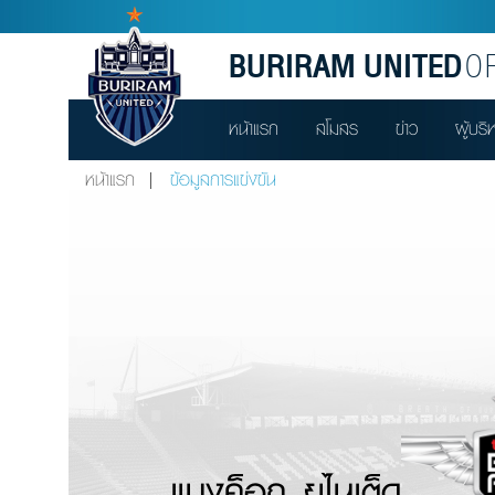
BURIRAM UNITED
OF
หน้าแรก
สโมสร
ข่าว
ผู้บริ
หน้าแรก
ข้อมูลการแข่งขัน
แบงค็อก ยูไนเต็ด