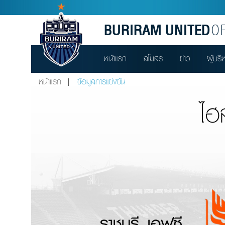
BURIRAM UNITED
OF
หน้าแรก
สโมสร
ข่าว
ผู้บริ
หน้าแรก
ข้อมูลการแข่งขัน
ไฮ
ราชบุรี เอฟซี