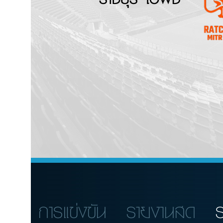
การแข่งขัน
รายงานสด
ร