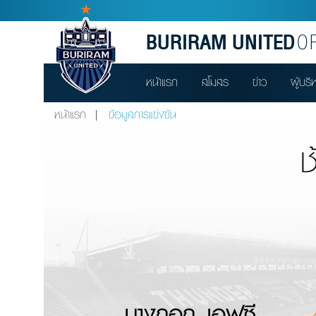
BURIRAM UNITED
OF
หน้าแรก
สโมสร
ข่าว
ผู้บริ
หน้าแรก
ข้อมูลการแข่งขัน
บางกอก เอฟซี