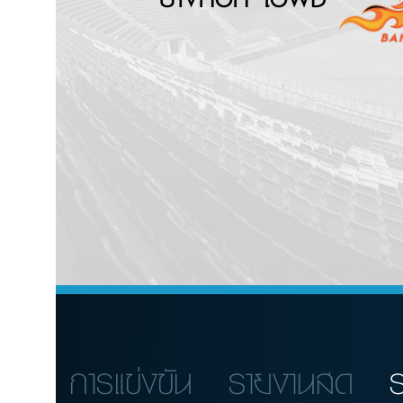
การแข่งขัน
รายงานสด
ร