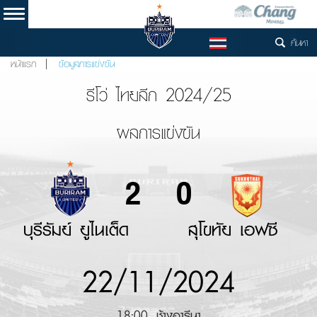
ค้นหา
TH
หน้าแรก
ข้อมูลการแข่งขัน
รีโว่ ไทยลีก 2024/25
ผลการแข่งขัน
2
0
บุรีรัมย์ ยูไนเต็ด
สุโขทัย เอฟซี
22/11/2024
18:00, ช้างอารีนา