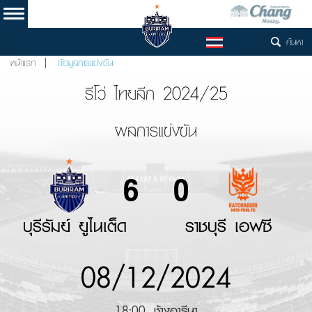
ค้นหา
TH
หน้าแรก
ข้อมูลการแข่งขัน
รีโว่ ไทยลีก 2024/25
ผลการแข่งขัน
6
0
บุรีรัมย์ ยูไนเต็ด
ราชบุรี เอฟซี
08/12/2024
18:00, ช้างอารีนา