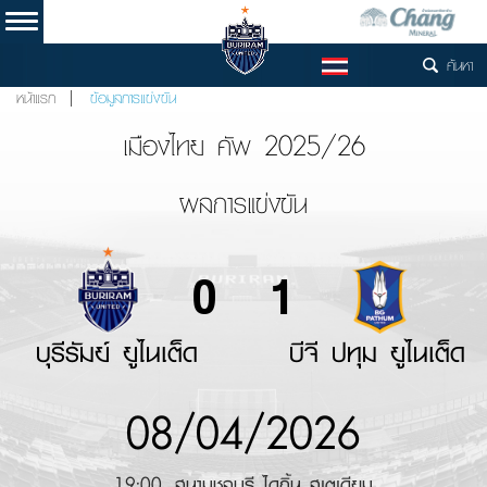
ค้นหา
TH
หน้าแรก
ข้อมูลการแข่งขัน
เมืองไทย คัพ 2025/26
ผลการแข่งขัน
0
1
บุรีรัมย์ ยูไนเต็ด
บีจี ปทุม ยูไนเต็ด
08/04/2026
19:00, สนามชลบุรี ไดกิ้น สเตเดียม