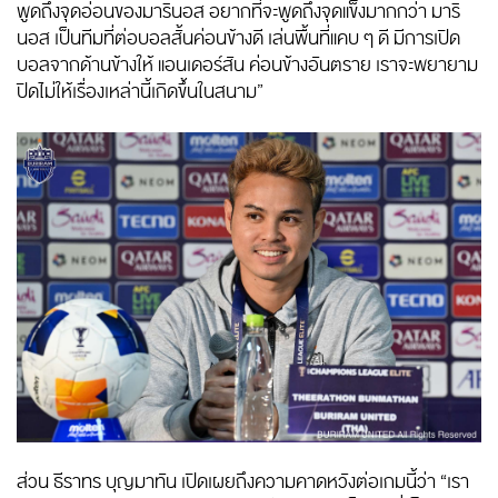
พูดถึงจุดอ่อนของมารินอส อยากที่จะพูดถึงจุดแข็งมากกว่า มาริ
นอส เป็นทีมที่ต่อบอลสั้นค่อนข้างดี เล่นพื้นที่แคบ ๆ ดี มีการเปิด
บอลจากด้านข้างให้ แอนเดอร์สัน ค่อนข้างอันตราย เราจะพยายาม
ปิดไม่ให้เรื่องเหล่านี้เกิดขึ้นในสนาม”
ส่วน ธีราทร บุญมาทัน เปิดเผยถึงความคาดหวังต่อเกมนี้ว่า “เรา