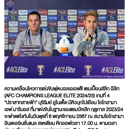
ความเคลื่อนไหวการแข่งขันฟุตบอลเอเอฟซี แชมเปี้ยนส์ลีก อีลิท
(AFC CHAMPIONS LEAGUE ELITE 2024/25) เกมที่ 4
“ปราสาทสายฟ้า” บุรีรัมย์ ยูไนเต็ด มีคิวบุกไปเยือน โยโกฮามา
เอฟ มารินอส ที่มาแข่งขันในฐานะรองแชมป์เจลีก ฤดูกาล 2023/24
จะฟาดแข้งกันในวันพุธที่ 6 พฤศจิกายน 2567 ณ สนามโยโกฮามา
อินเตอร์เนชั่นแนล สเตเดียม คิกออฟเวลา 17.00 น. ตามเวลา