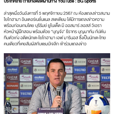
ประเทศไทย ถ่ายทอดสดผ่านทาง YouTube : BG Sports
ล่าสุดเมื่อวันอังคารที่ 5 พฤศจิกายน 2567 ณ ห้องแถลงข่าวสนาม
โยโกฮามา อินเตอร์เนชั่นแนล สเตเดียม ได้มีการแถลงข่าวความ
พร้อมก่อนเกมโดย บุรีรัมย์ ยูไนเต็ด มี ออสมาร์ ลอสส์ วิเอรา
หัวหน้าผู้ฝึกสอน พร้อมด้วย “บุญจัง” ธีราทร บุญมาทัน กัปตัน
ทีมตัวเก่ง อดีตนักเตะโยโกฮามา เอฟ มารินอส ซึ่งเป็นนักเตะไทย
คนเดียวที่เคยสัมผัสกับแชมป์เจลีก เข้าร่วมแถลงข่าว