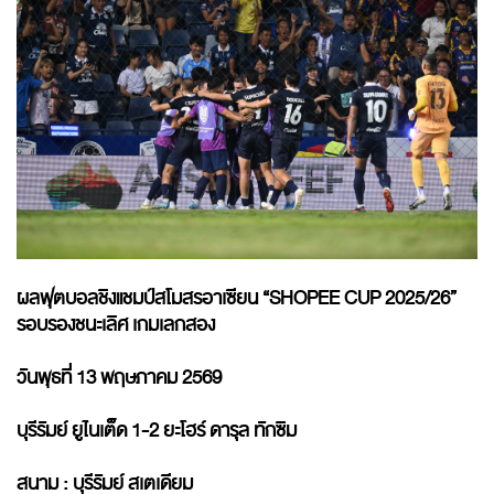
ผลฟุตบอลชิงแชมป์สโมสรอาเซียน “SHOPEE CUP 2025/26”
รอบรองชนะเลิศ เกมเลกสอง
วันพุธที่ 13 พฤษภาคม 2569
บุรีรัมย์ ยูไนเต็ด 1-2 ยะโฮร์ ดารุล ทักซิม
สนาม : บุรีรัมย์ สเตเดียม