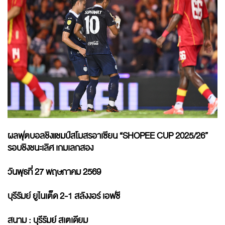
ผลฟุตบอลชิงแชมป์สโมสรอาเซียน “SHOPEE CUP 2025/26”
รอบชิงชนะเลิศ เกมเลกสอง
วันพุธที่ 27 พฤษภาคม 2569
บุรีรัมย์ ยูไนเต็ด 2-1 สลังงอร์ เอฟซี
สนาม : บุรีรัมย์ สเตเดียม