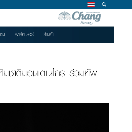
าชม
พาร์ทเนอร์
ร้านค้า
ทีมชาติมอนเตเนโกร ร่วมทัพ