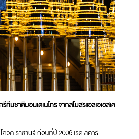
ขวา ดีกรีทีมชาติมอนเตเนโกร จากสโมสรแอลเอเอสเค
โควิค ราซานจ์ ก่อนที่ปี 2006 เรด สตาร์