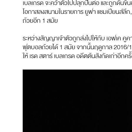
เบลเกรด จะคว้าตัวไปปลุกปั้นต่อ และถูกดันขึ้
โอกาสลงสนามในรายการ ยูฟา แชมเปียนส์ลีก, ย
ถ้วยอีก 1 สมัย
ระหว่างสัญญาเจ้าตัวถูกส่งไปให้กับ เอฟเค คูค
ฟุตบอลถ้วยได้ 1 สมัย จากนั้นฤดูกาล 2016/17 
ให้ เรด สตาร์ เบลเกรด อดีตต้นสังกัดเก่าอีกครั้