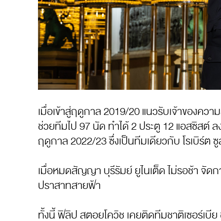
เมื่อเข้าสู่ฤดูกาล 2019/20 แนวรับเจ้าของคว
ช่วยทีมไป 97 นัด ทำได้ 2 ประตู 12 แอสซิสต์ ล
ฤดูกาล 2022/23 ซึ่งเป็นทีมเดียวกับ โรเบิร์ต 
เมื่อหมดสัญญา บุรีรัมย์ ยูไนเต็ด ไม่รอช้า จ
ปราสาทสายฟ้า
ทั้งนี้ ฟิลิป สตอยโควิช เคยติดทีมชาติเซอร์เบีย