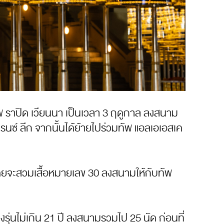
ทัพ ราปิด เวียนนา เป็นเวลา 3 ฤดูกาล ลงสนาม
เรนซ์ ลีก จากนั้นได้ย้ายไปร่วมทัพ แอลเอเอสเค
6 โดยจะสวมเสื้อหมายเลข 30 ลงสนามให้กับทัพ
ถึงรุ่นไม่เกิน 21 ปี ลงสนามรวมไป 25 นัด ก่อนที่