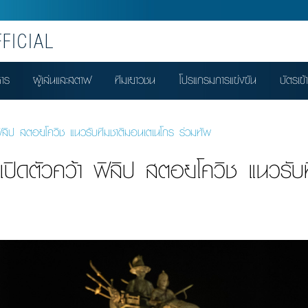
FICIAL
หาร
ผู้เล่นและสตาฟ
ทีมเยาวชน
โปรแกรมการแข่งขัน
บัตรเข้
ฟิลิป สตอยโควิช แนวรับทีมชาติมอนเตเนโกร ร่วมทัพ
เปิดตัวคว้า ฟิลิป สตอยโควิช แนวรับ