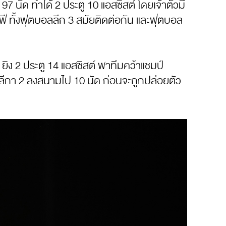
7 นัด ทำได้ 2 ประตู 10 แอสซิสต์ โดยเจ้าตัวมี
ี ทั้งฟุตบอลลีก 3 สมัยติดต่อกัน และฟุตบอล
ยิง 2 ประตู 14 แอสซิสต์ พาทีมคว้าแชมป์
ดสลีกา 2 ลงสนามไป 10 นัด ก่อนจะถูกปล่อยตัว