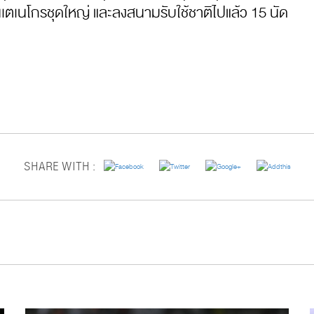
อนเตเนโกรชุดใหญ่ และลงสนามรับใช้ชาติไปแล้ว 15 นัด
SHARE WITH :