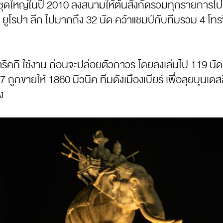
นชุดใหญ่ในปี 2010 ลงสนามให้ต้นสังกัดรวมทุกรายการไป 9
ูโรปา ลีก ไปมากถึง 32 นัด คว้าแชมป์กับทีมรวม 4 โทรฟ
าริคกิ ใช้งาน ก่อนจะปล่อยตัวถาวร โดยลงเล่นไป 119 นัด 
ถูกขายให้ 1860 มิวนิค ทีมดังเมืองเบียร์ เพื่อลุยบุนเ
ง