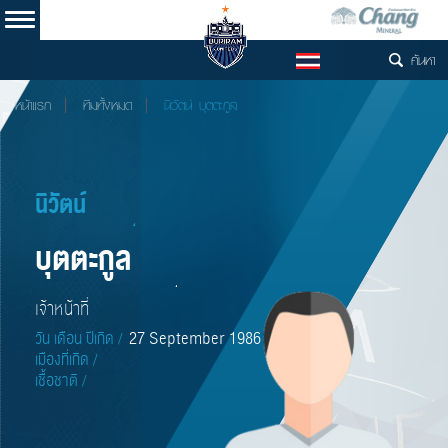
ค้นหา
TH
หน้าแรก
ทีมทั้งหมด
นิวัตน์ บุตตะกูล
นิวัตน์
บุตตะกูล
เจ้าหน้าที่
27 September 1986
วัน เดือน ปีเกิด /
เมืองที่เกิด /
เชื้อชาติ /