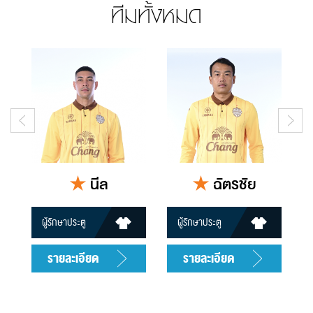
ทีมทั้งหมด
นีล
ฉัตรชัย
ผู้รักษาประตู
ผู้รักษาประตู
13
34
รายละเอียด
รายละเอียด