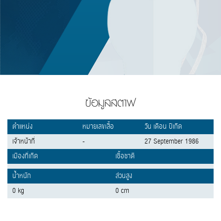
ข้อมูลสตาฟ
ตำแหน่ง
หมายเลขเสื้อ
วัน เดือน ปีเกิด
เจ้าหน้าที่
-
27 September 1986
เมืองที่เกิด
เชื้อชาติ
น้ำหนัก
ส่วนสูง
0 kg
0 cm