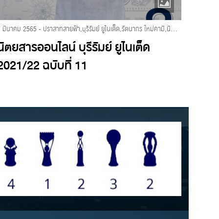
5 มีนาคม 2565 - ปราสาทสายฟ้า,บุรีรัมย์ ยูไนเต็ด,รัตนากร ใหม่คามิ,นิตยสารออนไลน์ บุรีรัมย์ ยูไนเต็ด 2021/2022
นิตยสารออนไลน์ บุรีรัมย์ ยูไนเต็ด
นิตย
2021/22 ฉบับที่ 11
2021