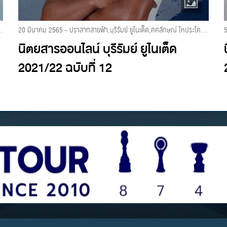
ารออนไลน์ บุรีรัมย์ ยูไนเต็ด 2021/2022
20 มีนาคม 2565 - ปราสาทสายฟ้า,บุรีรัมย์ ยูไนเต็ด,ศศลักษณ์ ไหประโคน,นิตยสารออนไลน์ บุรีรัมย์ ยูไนเต็ด 2021/2022
นิตยสารออนไลน์ บุรีรัมย์ ยูไนเต็ด
2021/22 ฉบับที่ 12