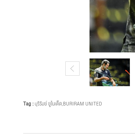
Tag :
บุรีรัมย์ ยูไนเต็ด,BURIRAM UNITED