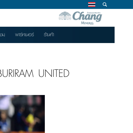
าชม
พาร์ทเนอร์
ร้านค้า
BURIRAM UNITED