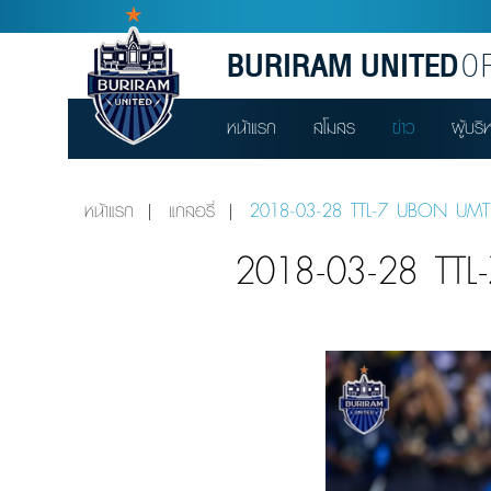
BURIRAM UNITED
OF
หน้าแรก
สโมสร
ข่าว
ผู้บริ
หน้าแรก
แกลอรี่
2018-03-28 TTL-7 UBON UMT
2018-03-28 TT