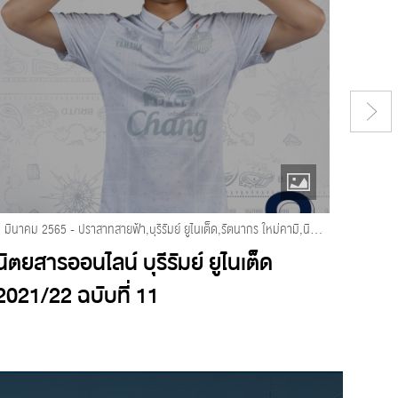
5 มีนาคม 2565 - ปราสาทสายฟ้า,บุรีรัมย์ ยูไนเต็ด,รัตนากร ใหม่คามิ,นิตยสารออนไลน์ บุรีรัมย์ ยูไนเต็ด 2021/2022
นิตยสารออนไลน์ บุรีรัมย์ ยูไนเต็ด
นิตย
2021/22 ฉบับที่ 11
2021