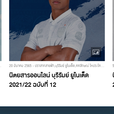
ารออนไลน์ บุรีรัมย์ ยูไนเต็ด 2021/2022
20 มีนาคม 2565 - ปราสาทสายฟ้า,บุรีรัมย์ ยูไนเต็ด,ศศลักษณ์ ไหประโคน,นิตยสารออนไลน์ บุรีรัมย์ ยูไนเต็ด 2021/2022
นิตยสารออนไลน์ บุรีรัมย์ ยูไนเต็ด
2021/22 ฉบับที่ 12