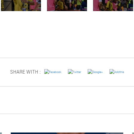
SHARE WITH :