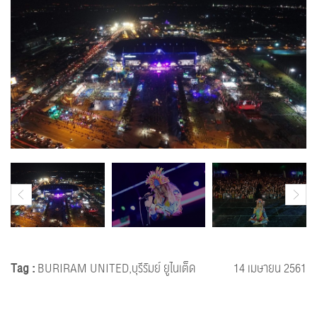
Tag :
BURIRAM UNITED,บุรีรัมย์ ยูไนเต็ด
14 เมษายน 2561