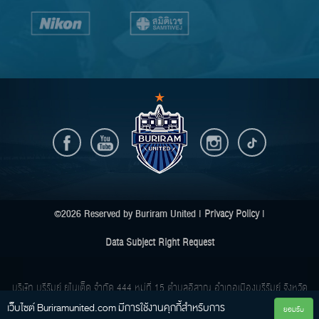
©2026 Reserved by Buriram United |
Privacy Policy
|
Data Subject Right Request
บริษัท บุรีรัมย์ ยูไนเต็ด จำกัด
444 หมู่ที่ 15 ตำบลอิสาณ อำเภอเมืองบุรีรัมย์ จังหวัด
บุรีรัมย์ 31000
เว็บไซต์ Buriramunited.com มีการใช้งานคุกกี้สําหรับการ
ยอมรับ