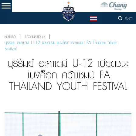
ค้นหา
TH
หน้าแรก
ข่าวทีมเยาวชน
บุรีรัมย์ อะคาเดมี U-12 เบียดชนะ แบงค็อก คว้าแชมป์ FA Thailand Youth
Festival
บุรีรัมย์ อะคาเดมี U-12 เบียดชนะ
แบงค็อก คว้าแชมป์ FA
THAILAND YOUTH FESTIVAL