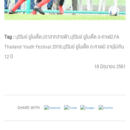
Tag :
บุรีรัมย์ ยูไนเต็ด,ปราสาทสายฟ้า,บุรีรัมย์ ยูไนเต็ด อะคาเดมี,FA
Thailand Youth Festival 2018,บุรีรัมย์ ยูไนเต็ด อะคาเดมี อายุไม่เกิน
12 ปี
18 มิถุนายน 2561
SHARE WITH :