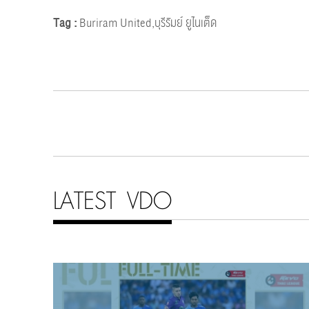
Tag :
Buriram United,บุรีรัมย์ ยูไนเต็ด
LATEST VDO