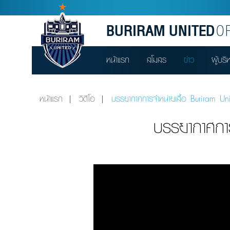
BURIRAM UNITED
OF
หน้าแรก
สโมสร
ข่าว
ผู้บริ
หน้าแรก
วิดีโอ
บรรยากาศการจำหน่ายเสื้อ Buriram U
บรรยากาศกา
Video
Player