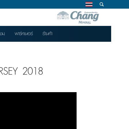
าชม
พาร์ทเนอร์
ร้านค้า
JERSEY 2018