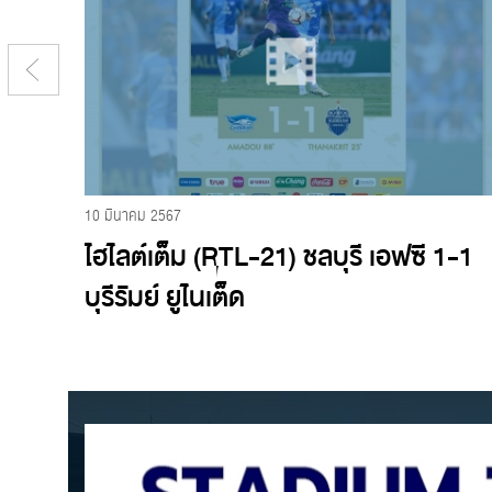
10 มีนาคม 2567
อฟซี
ไฮไลต์เต็ม (RTL-21) ชลบุรี เอฟซี 1-1
บุรีรัมย์ ยูไนเต็ด