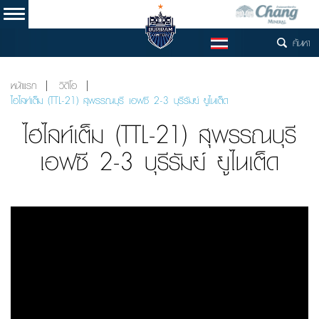
ค้นหา
TH
หน้าแรก
วิดีโอ
ไฮไลท์เต็ม (TTL-21) สุพรรณบุรี เอฟซี 2-3 บุรีรัมย์ ยูไนเต็ด
ไฮไลท์เต็ม (TTL-21) สุพรรณบุรี
เอฟซี 2-3 บุรีรัมย์ ยูไนเต็ด
Video
Player