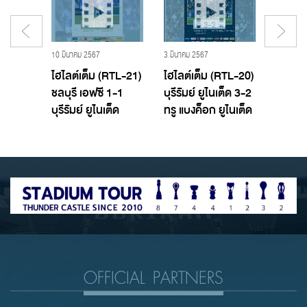
19 พฤศจิกายน 2560 - Buriram United,บุรีรัมย์ ยูไนเต็ด
10 มีนาคม 2567
3 มีนาคม 2567
29 กุมภาพ
T TTL
ไฮไลต์เต็ม (RTL-21)
ไฮไลต์เต็ม (RTL-20)
ไฮไลต์
อฟซี
ชลบุรี เอฟซี 1-1
บุรีรัมย์ ยูไนเต็ด 3-2
บางกอ
ูไนเต็ด
บุรีรัมย์ ยูไนเต็ด
ทรู แบงค็อก ยูไนเต็ด
บุรีรัมย
OFFICIAL PARTNERS