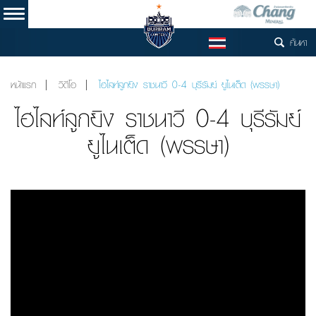
ค้นหา
TH
หน้าแรก
วิดีโอ
ไฮไลท์ลูกยิง ราชนาวี 0-4 บุรีรัมย์ ยูไนเต็ด (พรรษา)
ไฮไลท์ลูกยิง ราชนาวี 0-4 บุรีรัมย์
ยูไนเต็ด (พรรษา)
Video
Player