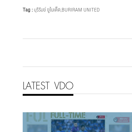
Tag :
บุรีรัมย์ ยูไนเต็ด,BURIRAM UNITED
LATEST VDO