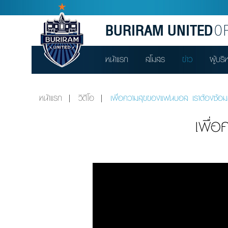
BURIRAM UNITED
OF
หน้าแรก
สโมสร
ข่าว
ผู้บริ
หน้าแรก
วิดีโอ
เพื่อความสุขของแฟนบอล เราต้องซ้อมก
เพื่
Video
Player