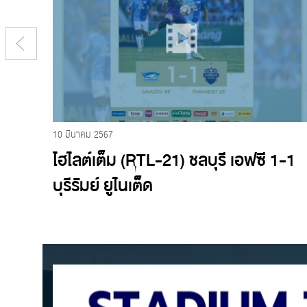
10 มีนาคม 2567
อฟซี
ไฮไลต์เต็ม (RTL-21) ชลบุรี เอฟซี 1-1
บุรีรัมย์ ยูไนเต็ด