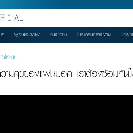
FICIAL
หาร
ผู้เล่นและสตาฟ
ทีมเยาวชน
โปรแกรมการแข่งขัน
บัตรเข้
ันให้หนัก
อความสุขของแฟนบอล เราต้องซ้อมกันให