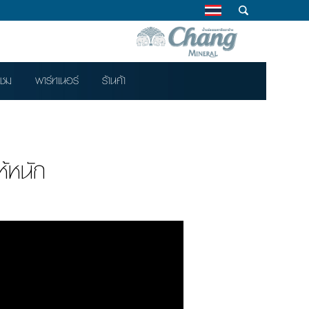
าชม
พาร์ทเนอร์
ร้านค้า
้หนัก