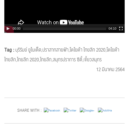
00:00
04:10
Tag :
บุรีรัมย์ ยูไนเต็ด,ปราสาทสายฟ้า,โตโยต้า ไทยลีก 2020,โตโยต้า
ไทยลีก,ไทยลีก 2020,ไทยลีก,สมุทรปราการ ซิตี้,เขี้ยวสมุทร
12 มีนาคม 2564
SHARE WITH :