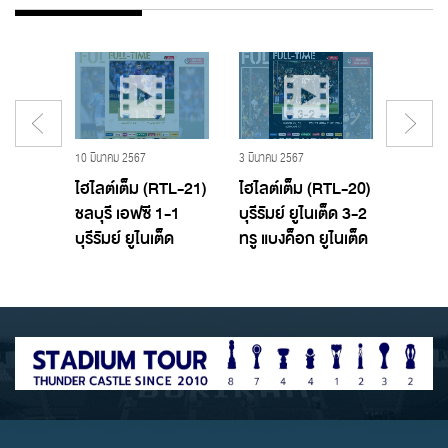
19 พฤศจิกายน 2560 - Buriram United,บุรีรัมย์ ยูไนเต็ด
10 มีนาคม 2567
3 มีนาคม 2567
29 กุมภาพ
T TTL
ไฮไลต์เต็ม (RTL-21)
ไฮไลต์เต็ม (RTL-20)
ไฮไลต์
อฟซี
ชลบุรี เอฟซี 1-1
บุรีรัมย์ ยูไนเต็ด 3-2
บางกอ
ูไนเต็ด
บุรีรัมย์ ยูไนเต็ด
ทรู แบงค็อก ยูไนเต็ด
บุรีรัมย