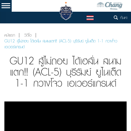
ค้นหา
TH
หน้าแรก
วิดีโอ
GU12 สู้ไม่ถอย ได้เฮลั่น สนามแตก!! (ACL-5) บุรีรัมย์ ยูไนเต็ด 1-1 กวางโจว
เอเวอร์แกรนด์
GU12 สู้ไม่ถอย ได้เฮลั่น สนาม
แตก!! (ACL-5) บุรีรัมย์ ยูไนเต็ด
1-1 กวางโจว เอเวอร์แกรนด์
Video
Player