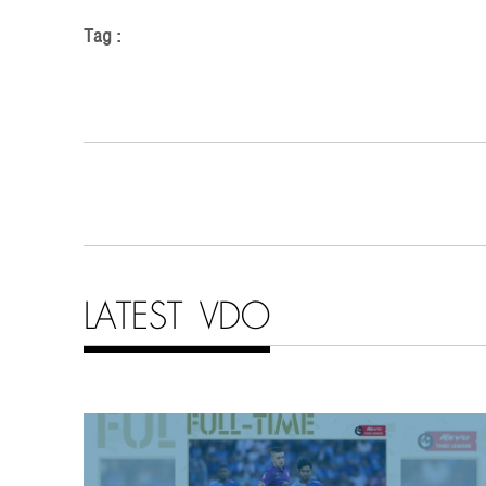
Tag :
LATEST VDO