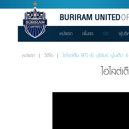
BURIRAM UNITED
OF
หน้าแรก
สโมสร
ข่าว
ผู้บริ
หน้าแรก
วิดีโอ
ไฮไลต์เต็ม (RTL-4) บุรีรัมย์ ยูไนเต็ด
ไฮไลต์เ
Video
Player