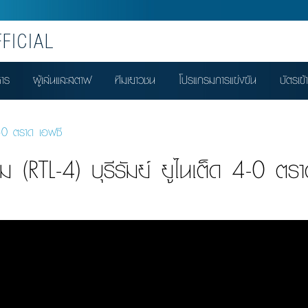
FICIAL
หาร
ผู้เล่นและสตาฟ
ทีมเยาวชน
โปรแกรมการแข่งขัน
บัตรเข้
 4-0 ตราด เอฟซี
ต็ม (RTL-4) บุรีรัมย์ ยูไนเต็ด 4-0 ตร