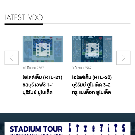
LATEST VDO
19 พฤศจิกายน 2560 - Buriram United,บุรีรัมย์ ยูไนเต็ด
10 มีนาคม 2567
3 มีนาคม 2567
29 กุมภาพ
T TTL
ไฮไลต์เต็ม (RTL-21)
ไฮไลต์เต็ม (RTL-20)
ไฮไลต์
อฟซี
ชลบุรี เอฟซี 1-1
บุรีรัมย์ ยูไนเต็ด 3-2
บางกอ
ูไนเต็ด
บุรีรัมย์ ยูไนเต็ด
ทรู แบงค็อก ยูไนเต็ด
บุรีรัมย