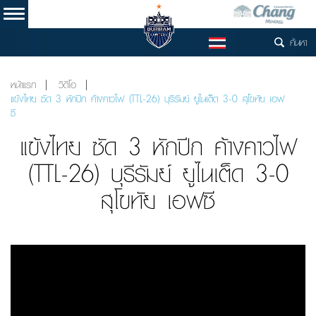
ค้นหา
TH
หน้าแรก
วิดีโอ
แข้งไทย ซัด 3 หักปีก ค้างคาวไฟ (TTL-26) บุรีรัมย์ ยูไนเต็ด 3-0 สุโขทัย เอฟ
ซี
แข้งไทย ซัด 3 หักปีก ค้างคาวไฟ
(TTL-26) บุรีรัมย์ ยูไนเต็ด 3-0
สุโขทัย เอฟซี
Video
Player