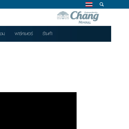
าชม
พาร์ทเนอร์
ร้านค้า