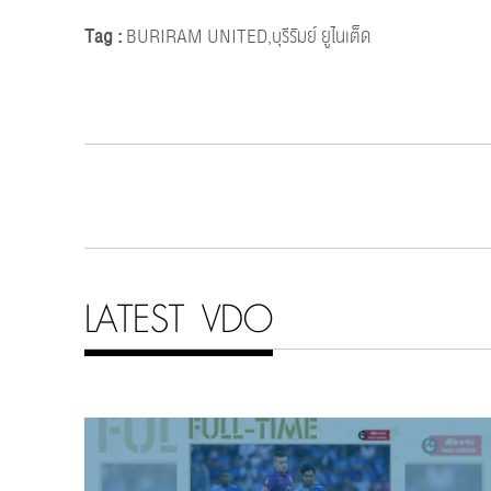
Tag :
BURIRAM UNITED,บุรีรัมย์ ยูไนเต็ด
LATEST VDO