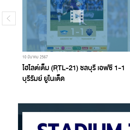
10 มีนาคม 2567
อฟซี
ไฮไลต์เต็ม (RTL-21) ชลบุรี เอฟซี 1-1
บุรีรัมย์ ยูไนเต็ด