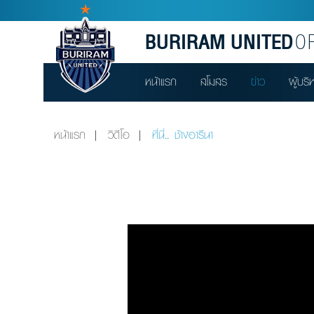
BURIRAM UNITED
OF
หน้าแรก
สโมสร
ข่าว
ผู้บริ
หน้าแรก
วิดีโอ
ที่นี่.. ช้างอารีนา
Video
Player