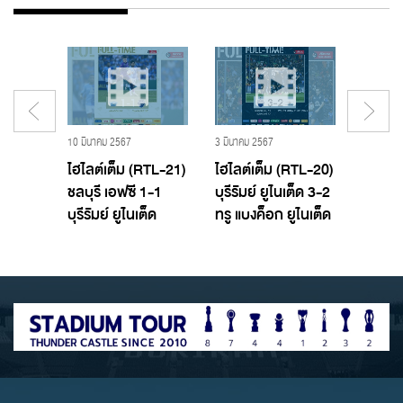
19 พฤศจิกายน 2560 - Buriram United,บุรีรัมย์ ยูไนเต็ด
10 มีนาคม 2567
3 มีนาคม 2567
29 กุมภาพ
T TTL
ไฮไลต์เต็ม (RTL-21)
ไฮไลต์เต็ม (RTL-20)
ไฮไลต์
อฟซี
ชลบุรี เอฟซี 1-1
บุรีรัมย์ ยูไนเต็ด 3-2
บางกอ
ูไนเต็ด
บุรีรัมย์ ยูไนเต็ด
ทรู แบงค็อก ยูไนเต็ด
บุรีรัมย