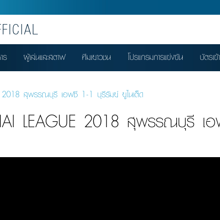
FICIAL
หาร
ผู้เล่นและสตาฟ
ทีมเยาวชน
โปรแกรมการแข่งขัน
บัตรเข้
18 สุพรรณบุรี เอฟซี 1-1 บุรีรัมย์ ยูไนเต็ด
I LEAGUE 2018 สุพรรณบุรี เอฟซี 