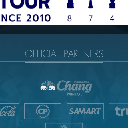
OFFICIAL PARTNERS