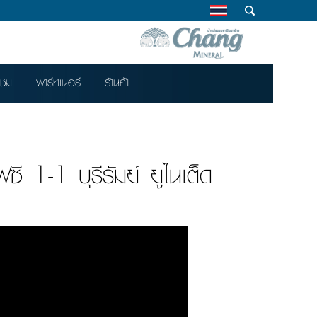
าชม
พาร์ทเนอร์
ร้านค้า
1-1 บุรีรัมย์ ยูไนเต็ด