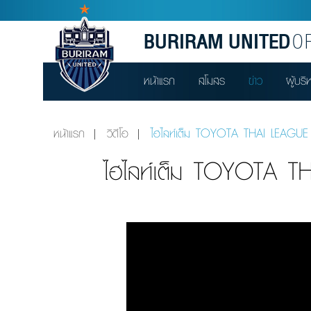
BURIRAM UNITED
OF
หน้าแรก
สโมสร
ข่าว
ผู้บริ
หน้าแรก
วิดีโอ
ไฮไลท์เต็ม TOYOTA THAI LEAGUE 20
ไฮไลท์เต็ม TOYOTA THA
Video
Player