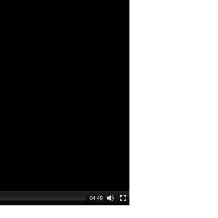
04:49