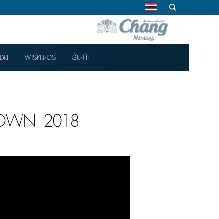
าชม
พาร์ทเนอร์
ร้านค้า
TDOWN 2018