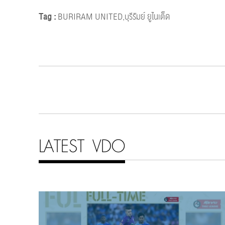
Tag :
BURIRAM UNITED,บุรีรัมย์ ยูไนเต็ด
LATEST VDO