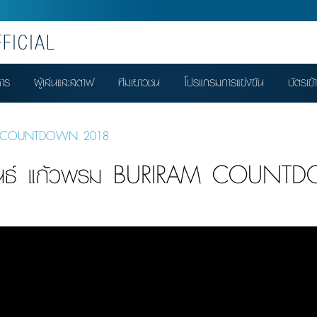
FICIAL
หาร
ผู้เล่นและสตาฟ
ทีมเยาวชน
โปรแกรมการแข่งขัน
บัตรเข้
IRAM COUNTDOWN 2018
กรพันธ์ แก้วพรม BURIRAM COUN