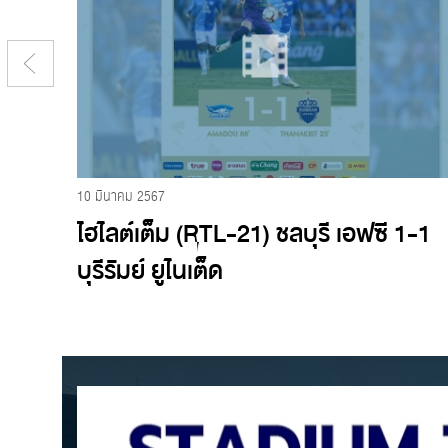
10 มีนาคม 2567
อฟซี
ไฮไลต์เต็ม (RTL-21) ชลบุรี เอฟซี 1-1
บุรีรัมย์ ยูไนเต็ด