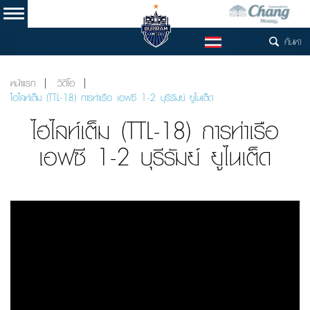
ค้นหา
TH
หน้าแรก
วิดีโอ
ไฮไลท์เต็ม (TTL-18) การท่าเรือ เอฟซี 1-2 บุรีรัมย์ ยูไนเต็ด
ไฮไลท์เต็ม (TTL-18) การท่าเรือ
เอฟซี 1-2 บุรีรัมย์ ยูไนเต็ด
Video
Player