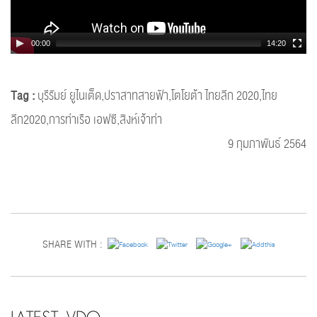
00:00
14:20
Tag :
บุรีรัมย์ ยูไนเต็ด,ปราสาทสายฟ้า,โตโยต้า ไทยลีก 2020,ไทย
ลีก2020,การท่าเรือ เอฟซี,สิงห์เจ้าท่า
9 กุมภาพันธ์ 2564
SHARE WITH :